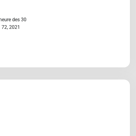
’heure des 30
° 72, 2021