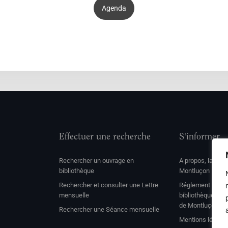
Agenda
Effectuer une recherche
S'informer
Rechercher un ouvrage en
A propos, la soc
bibliothèque
Montluçon
Rechercher et consulter une Lettre
Réglement de con
mensuelle
bibliothèque et 
de Montluçon
Rechercher une Séance mensuelle
Mentions légale