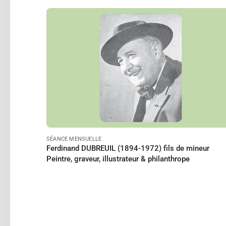
BOIRON Michelle
Le 18/10/2026
à 15:00
Lire
SÉANCE MENSUELLE
Ferdinand DUBREUIL (1894-1972) fils de mineur
Peintre, graveur, illustrateur & philanthrope