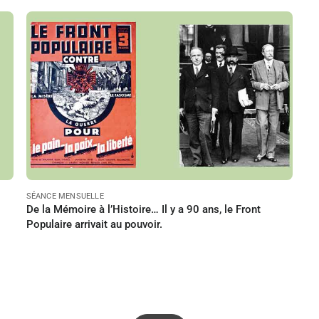
PERRIN Jean-Paul
Le 12/02/2027
à 18:00
Lire
SÉANCE MENSUELLE
De la Mémoire à l’Histoire… Il y a 90 ans, le Front
Populaire arrivait au pouvoir.