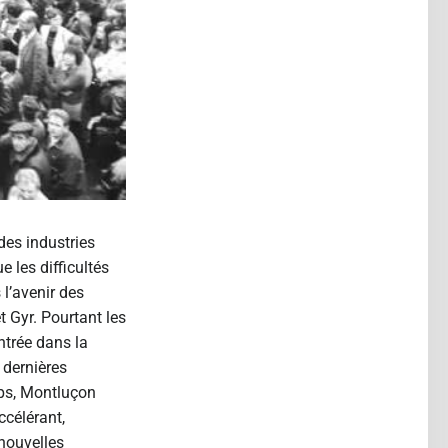
des industries
 les difficultés
 l’avenir des
 Gyr. Pourtant les
entrée dans la
 dernières
mps, Montluçon
ccélérant,
 nouvelles