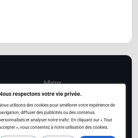
Adhérer
Nous respectons votre vie privée.
iété Les Amis de
Adhésion
Nous utilisons des cookies pour améliorer votre expérience de
sultation de la
navigation, diffuser des publicités ou des contenus
des archives des Amis
personnalisés et analyser notre trafic. En cliquant sur « Tout
accepter », vous consentez à notre utilisation des cookies.
s