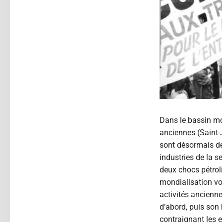
Dans le bassin mon
anciennes (Saint-J
sont désormais der
industries de la 
deux chocs pétroli
mondialisation von
activités ancienn
d’abord, puis son
contraignant les 