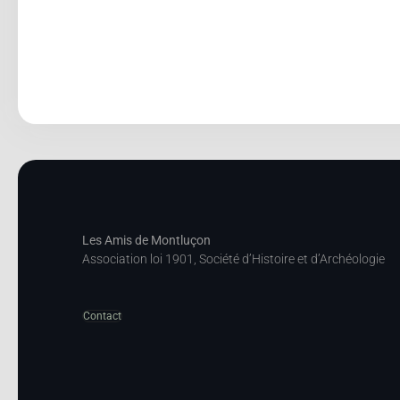
Les Amis de Montluçon
Association loi 1901, Société d’Histoire et d’Archéologie
Contact