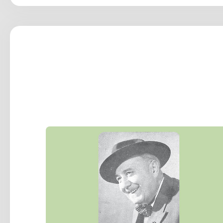
BOIRON Michelle
Le 18/10/2026
à 15:00
Lire