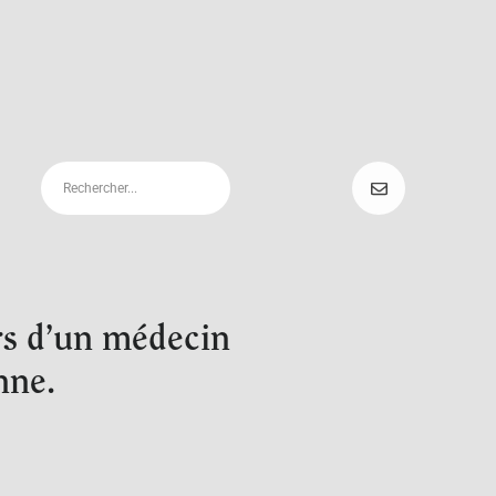
rs d’un médecin
nne.