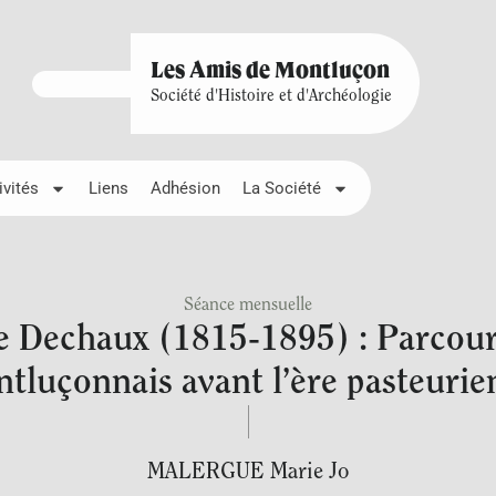
Les Amis de Montluçon
Société d'Histoire et d'Archéologie
ivités
Liens
Adhésion
La Société
Séance mensuelle
e Dechaux (1815-1895) : Parcou
tluçonnais avant l’ère pasteurie
MALERGUE Marie Jo