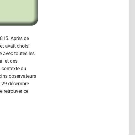
1815. Après de
et avait choisi
le avec toutes les
al et des
e contexte du
cins observateurs
 le 29 décembre
e retrouver ce