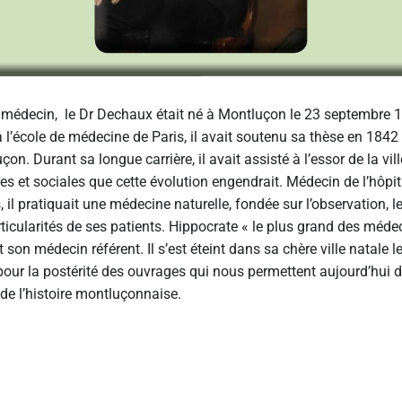
 de médecin, le Dr Dechaux était né à Montluçon le 23 septembre 
à l’école de médecine de Paris, il avait soutenu sa thèse en 1842 
on. Durant sa longue carrière, il avait assisté à l’essor de la vil
ires et sociales que cette évolution engendrait. Médecin de l’hôpit
, il pratiquait une médecine naturelle, fondée sur l’observation, l
ticularités de ses patients. Hippocrate « le plus grand des méde
it son médecin référent. Il s’est éteint dans sa chère ville natale
pour la postérité des ouvrages qui nous permettent aujourd’hui d
e l’histoire montluçonnaise.