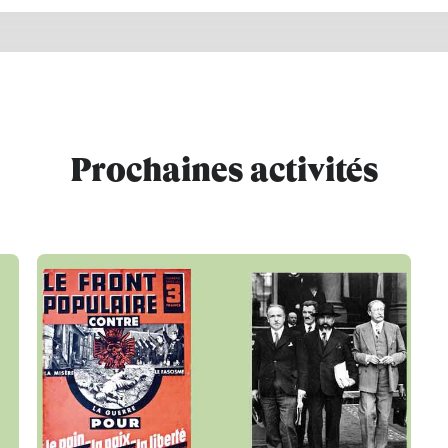
Prochaines activités
PERRIN Jean-Paul
Le 12/02/2027
à 18:00
Lire