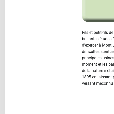
Fils et petit-fils
brillantes études 
d’exercer à Montluç
difficultés sanita
principales usines
moment et les par
de la nature » éta
1895 en laissant 
versant méconnu d