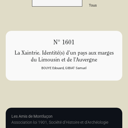
Tous
N° 1601
La Xaintrie. Identité(s) d’un pays aux marges
du Limousin et de l’Auvergne
BOUYE Edouard
,
GIBIAT Samuel
Les Amis de Montluçon
Association loi 1901, Société d’Histoire et d’Archéologie