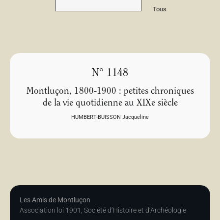
Tous
N° 1148
Montluçon, 1800-1900 : petites chroniques
de la vie quotidienne au XIXe siècle
HUMBERT-BUISSON Jacqueline
Les Amis de Montluçon
Association loi 1901, Société d’Histoire et d’Archéologie