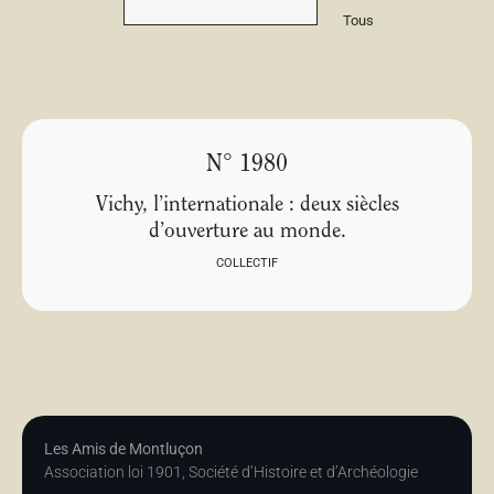
Tous
N° 1980
Vichy, l’internationale : deux siècles
d’ouverture au monde.
COLLECTIF
Les Amis de Montluçon
Association loi 1901, Société d’Histoire et d’Archéologie