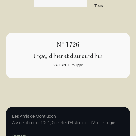
Tous
N° 1726
Urçay, d’hier et d’aujourd’hui
VALLANET Philippe
Les Amis de Montluçon
Association loi 1901, Société d’Histoire et d’Archéologie