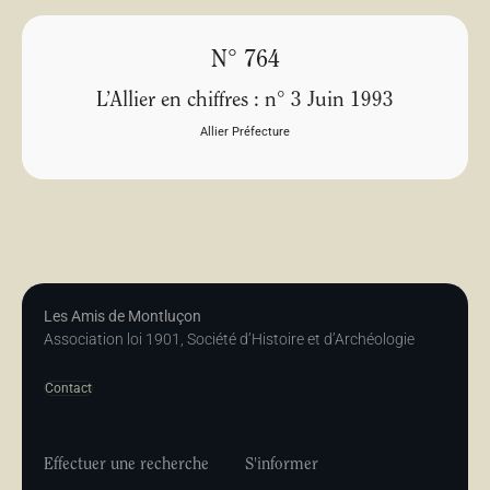
N° 764
L’Allier en chiffres : n° 3 Juin 1993
Allier Préfecture
Les Amis de Montluçon
Association loi 1901, Société d’Histoire et d’Archéologie
Contact
Effectuer une recherche
S'informer