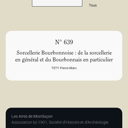
Tous
N° 639
Sorcellerie Bourbonnoise : de la sorcellerie
en général et du Bourbonnais en particulier
TETY Pierre-Marc
Les Amis de Montluçon
Association loi 1901, Société d’Histoire et d’Archéologie