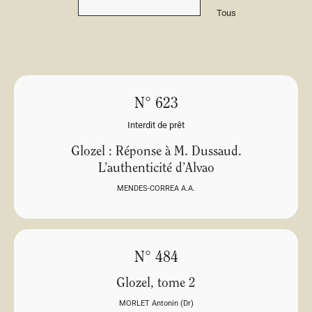
Tous
N° 623
Interdit de prêt
Glozel : Réponse à M. Dussaud.
L’authenticité d’Alvao
MENDES-CORREA A.A.
N° 484
Glozel, tome 2
MORLET Antonin (Dr)