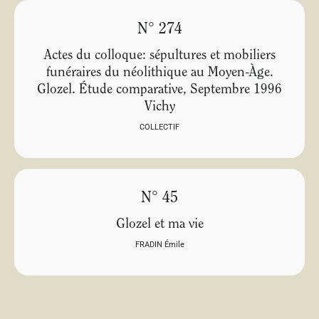
N° 274
Actes du colloque: sépultures et mobiliers
funéraires du néolithique au Moyen-Àge.
Glozel. Étude comparative, Septembre 1996
Vichy
COLLECTIF
N° 45
Glozel et ma vie
FRADIN Émile