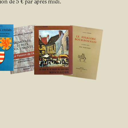
on de 5 € par après midi.