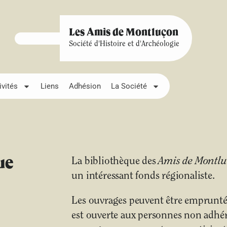
Les Amis de Montluçon
Société d'Histoire et d'Archéologie
ivités
Liens
Adhésion
La Société
ue
La bibliothèque des
Amis de Montl
un intéressant fonds régionaliste.
Les ouvrages peuvent être empruntés
est ouverte aux personnes non adhére