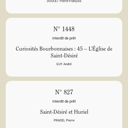
DOUCET Pierre-François
N° 1448
Interdit de prêt
Curiosités Bourbonnaises : 45 – L’Église de
Saint-Désiré
GUY André
N° 827
Interdit de prêt
Saint-Désiré et Huriel
PRADEL Pierre