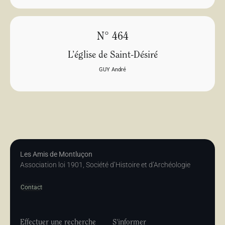
N° 464
L’église de Saint-Désiré
GUY André
Les Amis de Montluçon
Association loi 1901, Société d’Histoire et d’Archéologie
Contact
Effectuer une recherche
S'informer