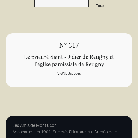
Tous
N° 317
Le prieuré Saint -Didier de Reugny et
l’église paroissiale de Reugny
VIGNE Jacques
Les Amis de Montluçon
Association loi 1901, Société d’Histoire et d’Archéologie