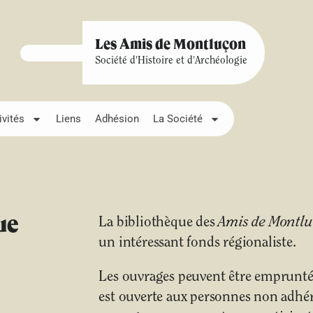
Les Amis de Montluçon
Société d'Histoire et d'Archéologie
ivités
Liens
Adhésion
La Société
ue
La bibliothèque des
Amis de Montl
un intéressant fonds régionaliste.
Les ouvrages peuvent être empruntés
est ouverte aux personnes non adhére