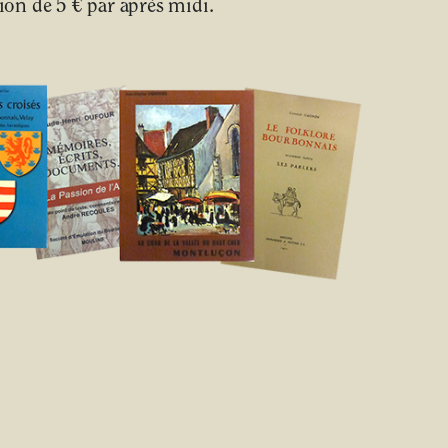
on de 5 € par après midi.