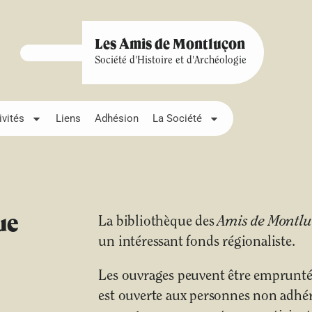
Les Amis de Montluçon
Société d'Histoire et d'Archéologie
ivités
Liens
Adhésion
La Société
ue
La bibliothèque des
Amis de Montl
un intéressant fonds régionaliste.
Les ouvrages peuvent être empruntés
est ouverte aux personnes non adhére