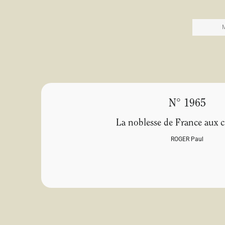
N° 1965
La noblesse de France aux c
ROGER Paul