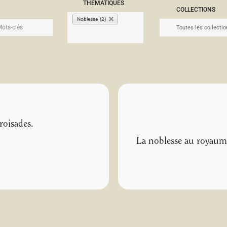
THÉMATIQUES
COLLECTIONS
Noblesse (2)
roisades.
La noblesse au royaume