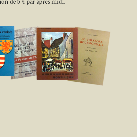
on de 5 € par après midi.