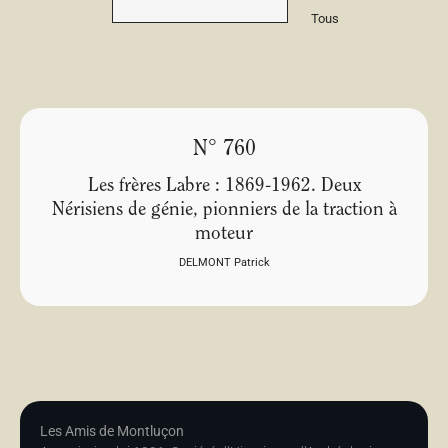
Tous
N° 760
Les frères Labre : 1869-1962. Deux
Nérisiens de génie, pionniers de la traction à
moteur
DELMONT Patrick
Les Amis de Montluçon