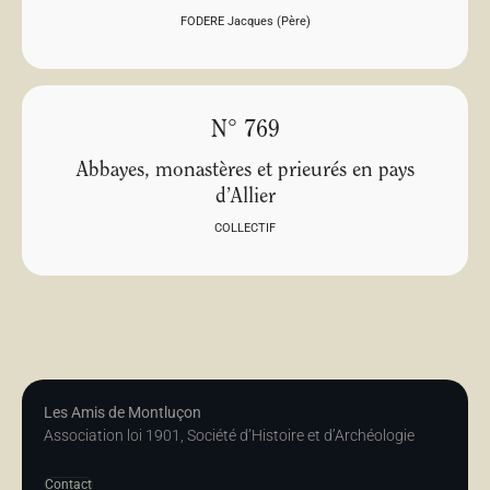
FODERE Jacques (Père)
N° 769
Abbayes, monastères et prieurés en pays
d’Allier
COLLECTIF
Les Amis de Montluçon
Association loi 1901, Société d’Histoire et d’Archéologie
Contact