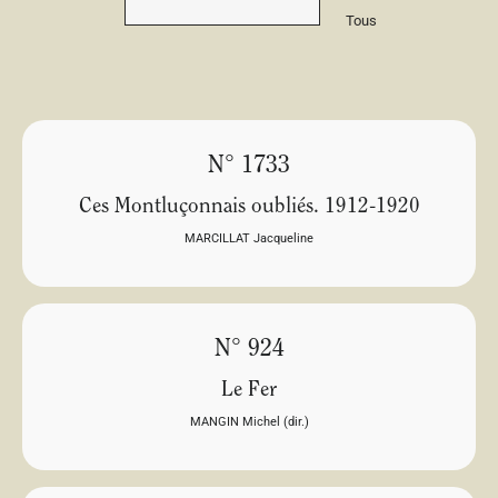
Tous
N° 1733
Ces Montluçonnais oubliés. 1912-1920
MARCILLAT Jacqueline
N° 924
Le Fer
MANGIN Michel (dir.)