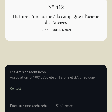
N° 412
Histoire d’une usine à la campagne : l’aciérie
des Ancizes
BONNET-VOISIN Marcel
Les Amis de Montluçon
Association loi 1901, Société d’Histoire et d’Archéologie
Contact
Effectuer une recherche
S'informer