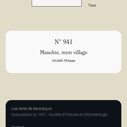
Tous
N° 941
Meaulne, mon village
VIGAND Philippe
Les Amis de Montluçon
Association loi 1901, Société d’Histoire et d’Archéologie