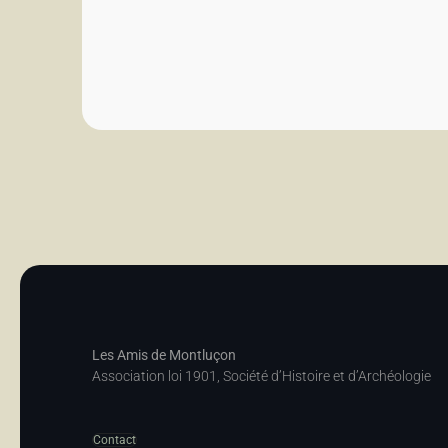
Les Amis de Montluçon
Association loi 1901, Société d’Histoire et d’Archéologie
Contact