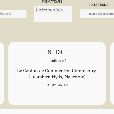
THÉMATIQUES
COLLECTIONS
Malicorne (03) (4)
N° 1301
Interdit de prêt
Le Canton de Commentry (Commentry,
Colombier, Hyds, Malicorne)
GARMY Edouard