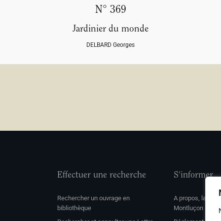
N° 369
Jardinier du monde
DELBARD Georges
Effectuer une recherche
S'informer
Rechercher un ouvrage en
A propos, la soc
bibliothèque
Montluçon