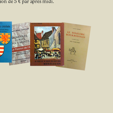
on de 5 € par après midi.