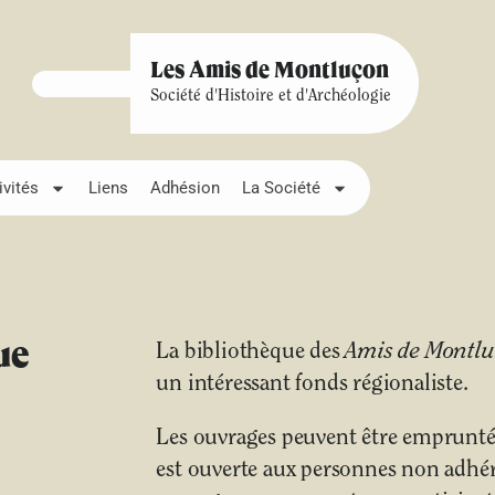
Les Amis de Montluçon
Société d'Histoire et d'Archéologie
ivités
Liens
Adhésion
La Société
ue
La bibliothèque des
Amis de Montl
un intéressant fonds régionaliste.
Les ouvrages peuvent être empruntés
est ouverte aux personnes non adhére