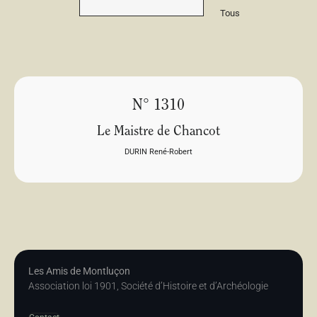
Tous
N° 1310
Le Maistre de Chancot
DURIN René-Robert
Les Amis de Montluçon
Association loi 1901, Société d’Histoire et d’Archéologie