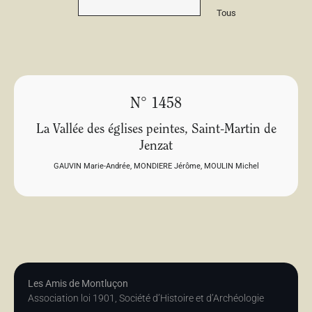
Tous
N° 1458
La Vallée des églises peintes, Saint-Martin de
Jenzat
GAUVIN Marie-Andrée
,
MONDIERE Jérôme
,
MOULIN Michel
Les Amis de Montluçon
Association loi 1901, Société d’Histoire et d’Archéologie