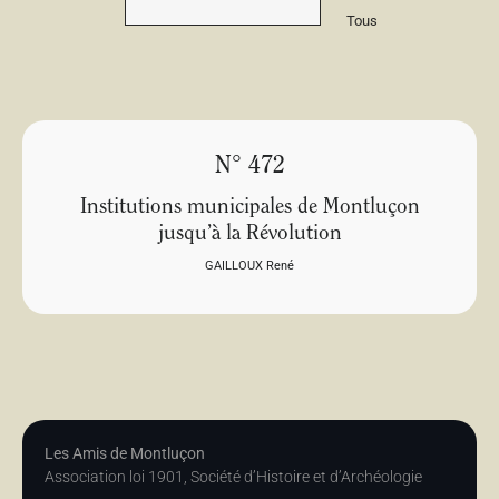
Tous
N° 472
Institutions municipales de Montluçon
jusqu’à la Révolution
GAILLOUX René
Les Amis de Montluçon
Association loi 1901, Société d’Histoire et d’Archéologie