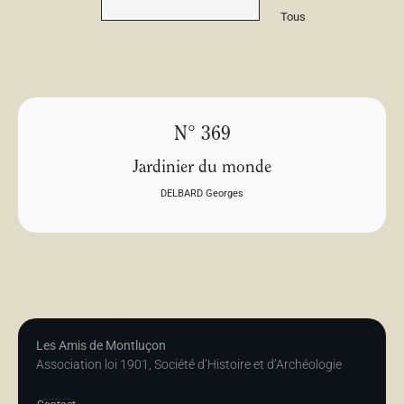
Tous
N° 369
Jardinier du monde
DELBARD Georges
Les Amis de Montluçon
Association loi 1901, Société d’Histoire et d’Archéologie