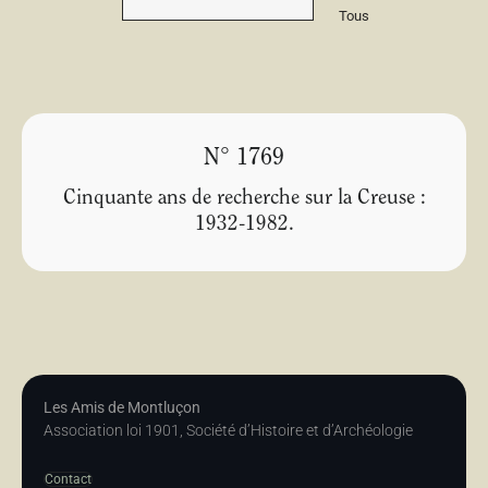
Tous
N° 1769
Cinquante ans de recherche sur la Creuse :
1932-1982.
Les Amis de Montluçon
Association loi 1901, Société d’Histoire et d’Archéologie
Contact