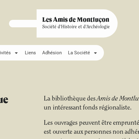
Les Amis de Montluçon
Société d'Histoire et d'Archéologie
ivités
Liens
Adhésion
La Société
ue
La bibliothèque des
Amis de Montl
un intéressant fonds régionaliste.
Les ouvrages peuvent être empruntés
est ouverte aux personnes non adhére