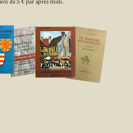
on de 5 € par après midi.