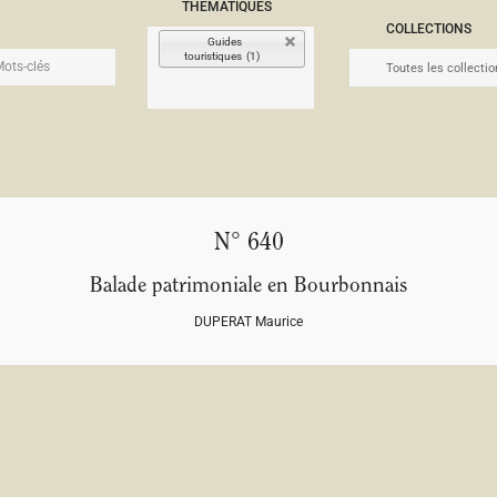
THÉMATIQUES
COLLECTIONS
Guides
touristiques (1)
N° 640
Balade patrimoniale en Bourbonnais
DUPERAT Maurice