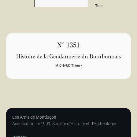
Tous
N° 1351
Histoire de la Gendarmerie du Bourbonnais
MICHAUD Thierry
Les Amis de Montluçon
Association loi 1901, Société d’Histoire et d’Archéologie