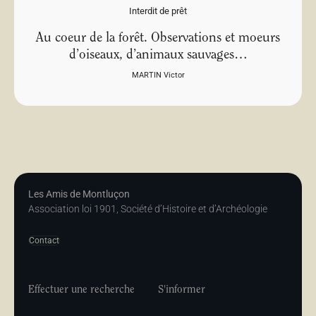
Interdit de prêt
Au coeur de la forêt. Observations et moeurs
d’oiseaux, d’animaux sauvages…
MARTIN Victor
Les Amis de Montluçon
Association loi 1901, Société d’Histoire et d’Archéologie
Contact
Effectuer une recherche
S'informer