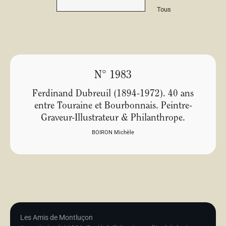
Tous
N° 1983
Ferdinand Dubreuil (1894-1972). 40 ans
entre Touraine et Bourbonnais. Peintre-
Graveur-Illustrateur & Philanthrope.
BOIRON Michèle
Les Amis de Montluçon