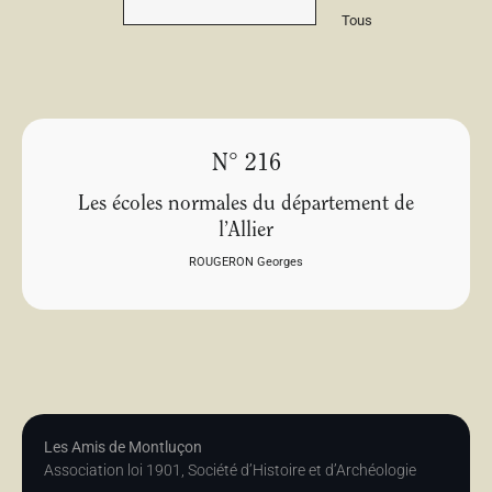
Tous
N° 216
Les écoles normales du département de
l’Allier
ROUGERON Georges
Les Amis de Montluçon
Association loi 1901, Société d’Histoire et d’Archéologie