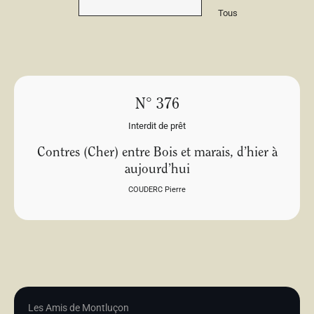
Tous
N° 376
Interdit de prêt
Contres (Cher) entre Bois et marais, d’hier à
aujourd’hui
COUDERC Pierre
Les Amis de Montluçon