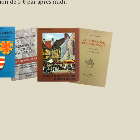
on de 5 € par après midi.