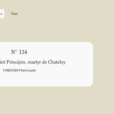
Tous
N° 134
aint Principin, martyr de Chateloy
FORESTIER Pierre (curé)