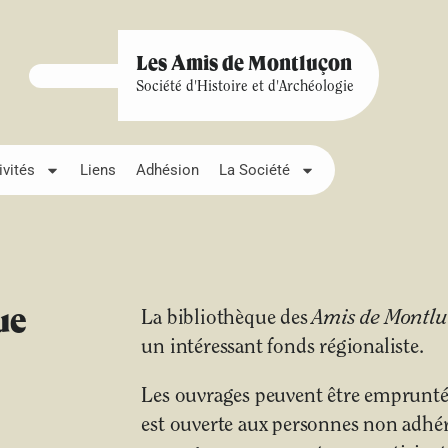
Les Amis de Montluçon
Société d'Histoire et d'Archéologie
ivités
Liens
Adhésion
La Société
ue
La bibliothèque des
Amis de Montl
un intéressant fonds régionaliste.
Les ouvrages peuvent être empruntés
est ouverte aux personnes non adhére