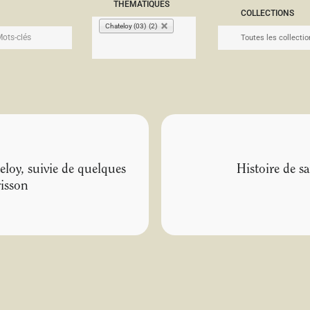
THÉMATIQUES
COLLECTIONS
Chateloy (03) (2)
eloy, suivie de quelques
Histoire de s
risson