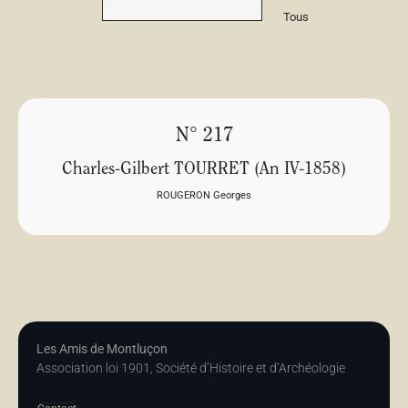
Tous
N° 217
Charles-Gilbert TOURRET (An IV-1858)
ROUGERON Georges
Les Amis de Montluçon
Association loi 1901, Société d’Histoire et d’Archéologie