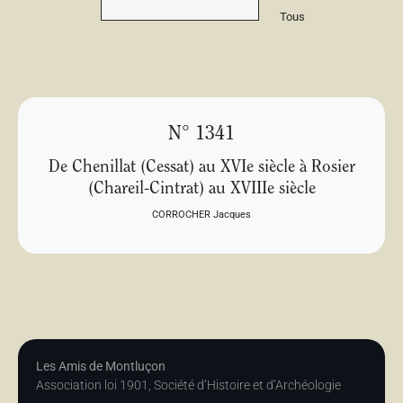
Tous
N° 1341
De Chenillat (Cessat) au XVIe siècle à Rosier
(Chareil-Cintrat) au XVIIIe siècle
CORROCHER Jacques
Les Amis de Montluçon
Association loi 1901, Société d’Histoire et d’Archéologie