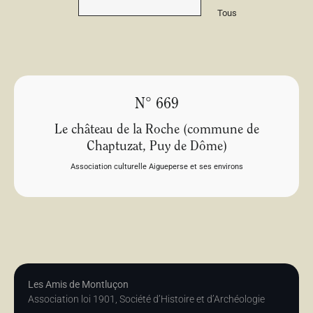
Tous
N° 669
Le château de la Roche (commune de
Chaptuzat, Puy de Dôme)
Association culturelle Aigueperse et ses environs
Les Amis de Montluçon
Association loi 1901, Société d’Histoire et d’Archéologie