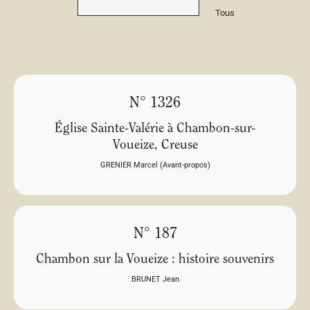
Tous
N° 1326
Église Sainte-Valérie à Chambon-sur-
Voueize, Creuse
GRENIER Marcel (Avant-propos)
N° 187
Chambon sur la Voueize : histoire souvenirs
BRUNET Jean