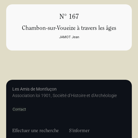
N° 167
Chambon-sur-Voueize à travers les âges
JAMOT Jean
Les Amis de Montluçon
Association loi 1901, Société d’Histoire et d’Archéologie
Contact
Effectuer une recherche
S'informer