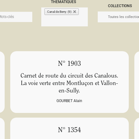
THÉMATIQUES
COLLECTIONS
Canal de Berry (9)
N° 1903
Carnet de route du circuit des Canalous.
La voie verte entre Montluçon et Vallon-
en-Sully.
GOURBET Alain
N° 1354