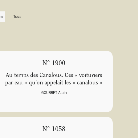
Tous
N° 1900
Au temps des Canalous. Ces « voituriers
par eau » qu’on appelait les « canalous »
GOURBET Alain
N° 1058