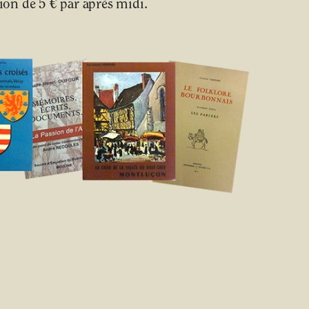
on de 5 € par après midi.