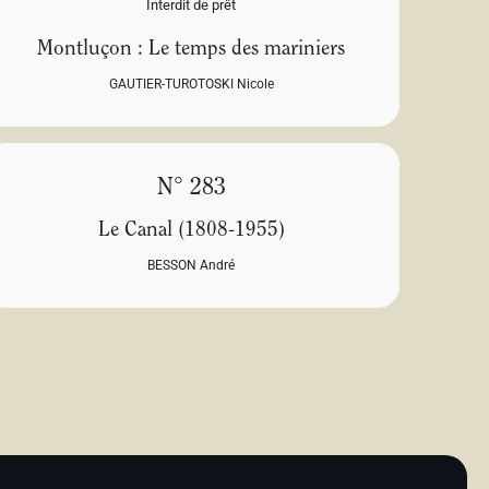
Interdit de prêt
Montluçon : Le temps des mariniers
GAUTIER-TUROTOSKI Nicole
N° 283
Le Canal (1808-1955)
BESSON André