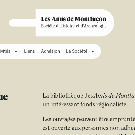
Les Amis de Montluçon
Société d'Histoire et d'Archéologie
ivités
Liens
Adhésion
La Société
ue
La bibliothèque des
Amis de Montl
un intéressant fonds régionaliste.
Les ouvrages peuvent être empruntés
est ouverte aux personnes non adhére