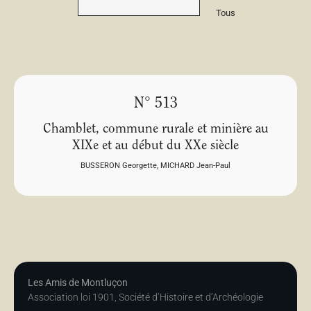
Tous
N° 513
Chamblet, commune rurale et minière au
XIXe et au début du XXe siècle
BUSSERON Georgette
,
MICHARD Jean-Paul
Les Amis de Montluçon
Association loi 1901, Société d’Histoire et d’Archéologie