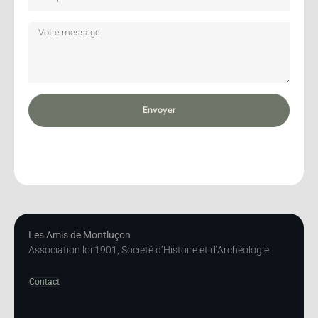
Envoyer
Les Amis de Montluçon
Association loi 1901, Société d’Histoire et d’Archéologie
Contact