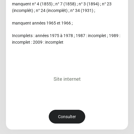
manquent n° 4 (1855) ; n° 7 (1858) ; n° 3 (1894) ; n° 23
(incomplét) ; n° 24 (incomplét) ; n° 34 (1931) ;
manquent années 1965 et 1966 ;
Incomplets : années 1975 à 1978 ; 1987 : incomplet ; 1989 :
incomplet : 2009 : incomplet
Site internet
Consulter