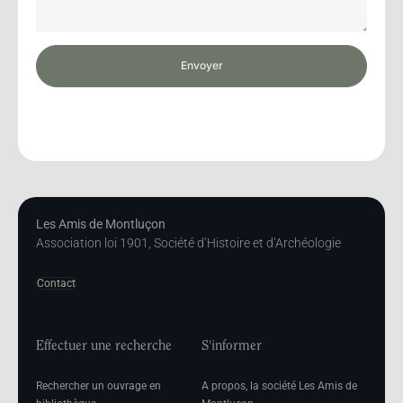
Envoyer
Les Amis de Montluçon
Association loi 1901, Société d’Histoire et d’Archéologie
Contact
Effectuer une recherche
S'informer
Rechercher un ouvrage en
A propos, la société Les Amis de