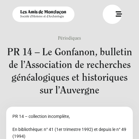
Les Amis de Montluçon
Société d'Histoire et d'Archéologie
Périodiques
PR 14 – Le Gonfanon, bulletin
de l’Association de recherches
généalogiques et historiques
sur l’Auvergne
PR 14 – collection incomplète,
En bibliothèque: n° 41 (1er trimestre 1992) et depuis le n° 49
(1994)