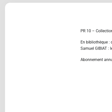
PR 10 – Collectio
En bibliothèque : 
Samuel GIBIAT : l
Abonnement annu