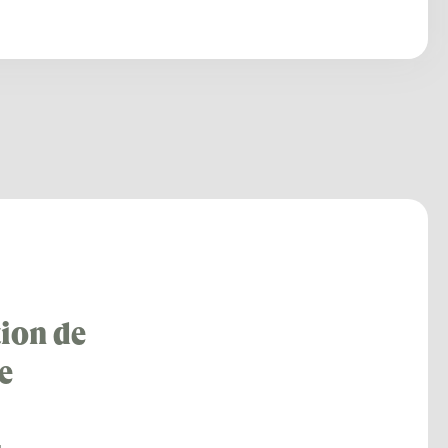
ion de
e