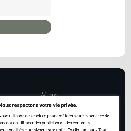
Adhérer
Nous respectons votre vie privée.
iété Les Amis de
Adhésion
Nous utilisons des cookies pour améliorer votre expérience de
sultation de la
navigation, diffuser des publicités ou des contenus
des archives des Amis
personnalisés et analyser notre trafic. En cliquant sur « Tout