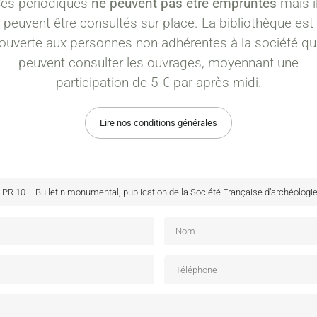
es périodiques
ne peuvent pas être empruntés
mais i
peuvent être consultés sur place. La bibliothèque est
ouverte aux personnes non adhérentes à la société qu
peuvent consulter les ouvrages, moyennant une
participation de 5 € par après midi.
Lire nos conditions générales