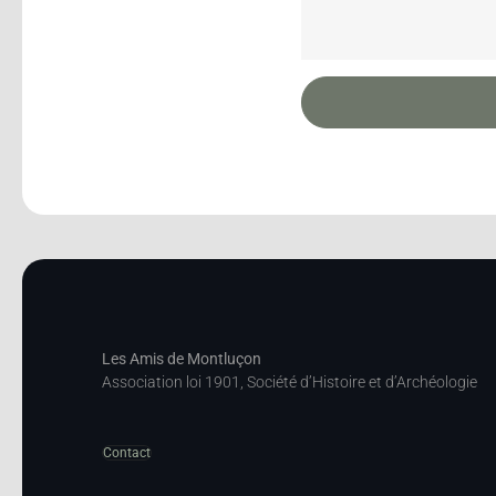
Les Amis de Montluçon
Association loi 1901, Société d’Histoire et d’Archéologie
Contact