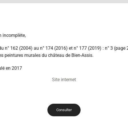
n incomplète,
du n° 162 (2004) au n° 174 (2016) et n° 177 (2019) : n° 3 (page 
es peintures murales du château de Bien-Assis.
lé en 2017
Site internet
Consulter