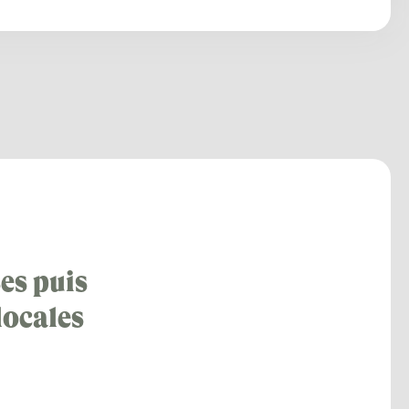
es puis
locales