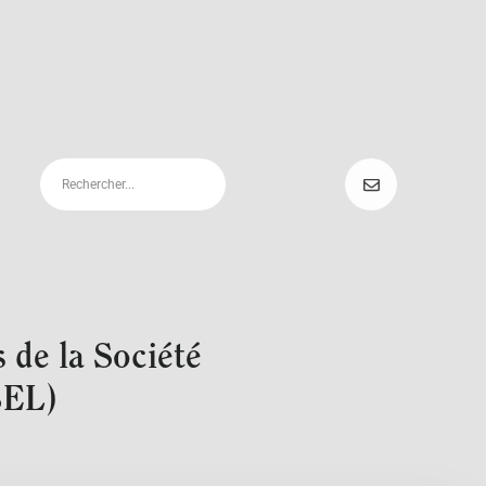
 de la Société
BEL)