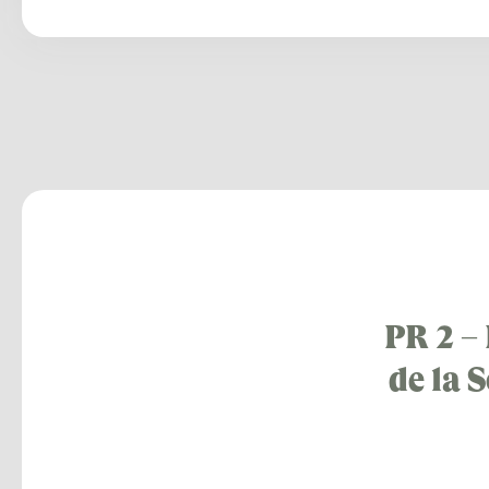
PR 2 –
de la 