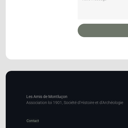
Les Amis de Montluçon
Association loi 1901, Société d’Histoire et d’Archéologie
Contact