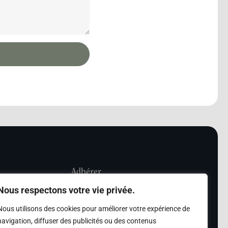
Adhérer
Nous respectons votre vie privée.
iété Les Amis de
Adhésion
Nous utilisons des cookies pour améliorer votre expérience de
sultation de la
navigation, diffuser des publicités ou des contenus