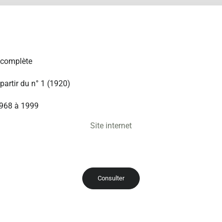
 complète
partir du n° 1 (1920)
1968 à 1999
Site internet
Consulter