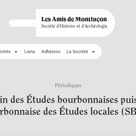
Les Amis de Montluçon
Société d'Histoire et d'Archéologie
ivités
Liens
Adhésion
La Société
Périodiques
in des Études bourbonnaises puis
rbonnaise des Études locales (S