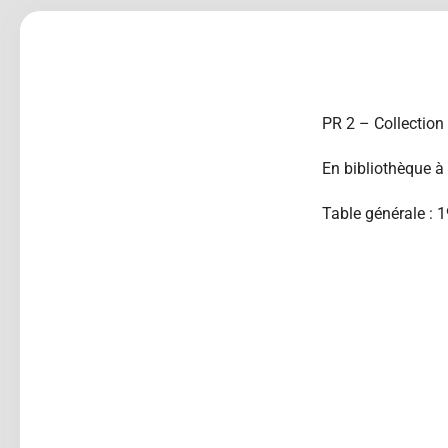
PR 2 – Collection
En bibliothèque à 
Table générale : 