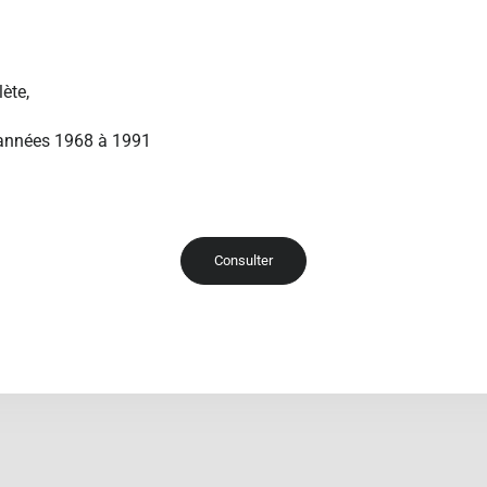
ète,
 années 1968 à 1991
Consulter