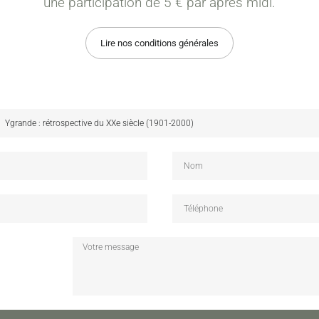
une participation de 5 € par après midi.
Lire nos conditions générales