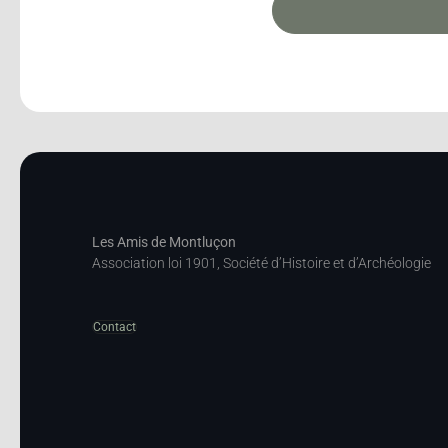
Les Amis de Montluçon
Association loi 1901, Société d’Histoire et d’Archéologie
Contact