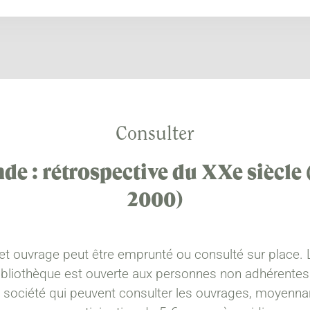
Consulter
de : rétrospective du XXe siècle 
2000)
et ouvrage peut être emprunté ou consulté sur place. 
ibliothèque est ouverte aux personnes non adhérentes
a société qui peuvent consulter les ouvrages, moyenna