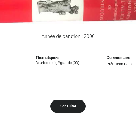
Année de parution : 2000
Thématique·s
Commentaire
Bourbonnais
,
Ygrande (03)
Préf. Jean Guilla
Consulter