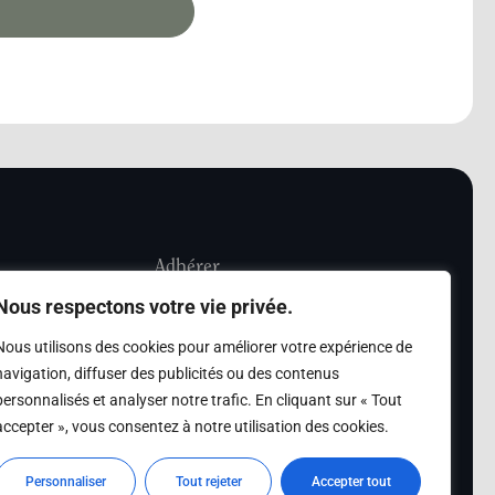
Adhérer
Nous respectons votre vie privée.
iété Les Amis de
Adhésion
Nous utilisons des cookies pour améliorer votre expérience de
sultation de la
navigation, diffuser des publicités ou des contenus
des archives des Amis
personnalisés et analyser notre trafic. En cliquant sur « Tout
accepter », vous consentez à notre utilisation des cookies.
s
Personnaliser
Tout rejeter
Accepter tout