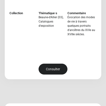
Collection
Thématique·s
Commentaire
Beaune-d'Allier (03)
,
Évocation des modes
Catalogues
de vie à travers
d'exposition
quelques portraits
d'ancêtres du XVIe au
XVIIIe siècles.
Consulter