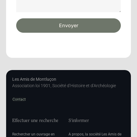
Envoyer
Les Amis de Montluçon
Association loi 1901, Société d’Histoire et d’Archéologie
Contact
Effectuer une recherche
S'informer
Rechercher un ouvrage en
A propos, la société Les Amis de