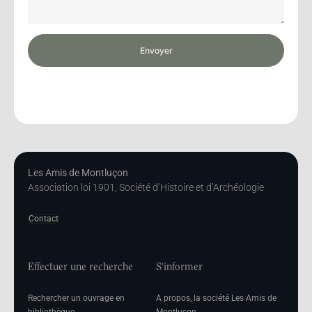
Envoyer
Les Amis de Montluçon
Association loi 1901, Société d’Histoire et d’Archéologie
Contact
Effectuer une recherche
S'informer
Rechercher un ouvrage en
A propos, la société Les Amis de