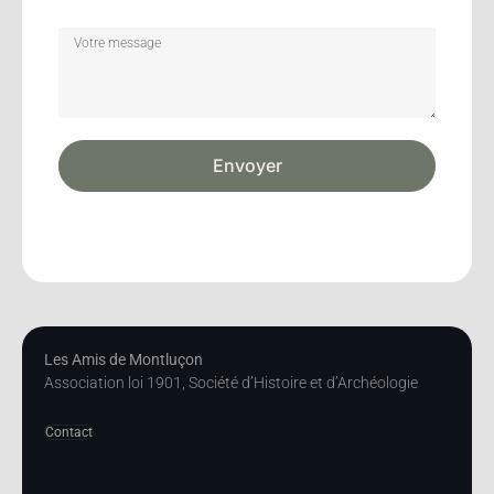
Envoyer
Les Amis de Montluçon
Association loi 1901, Société d’Histoire et d’Archéologie
Contact