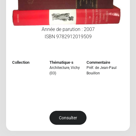
Année de parution : 2007
ISBN 9782912019509
Collection
Thématique·s
Commentaire
Architecture
,
Vichy
Préf. de Jean-Paul
(03)
Bouillon
Consulter