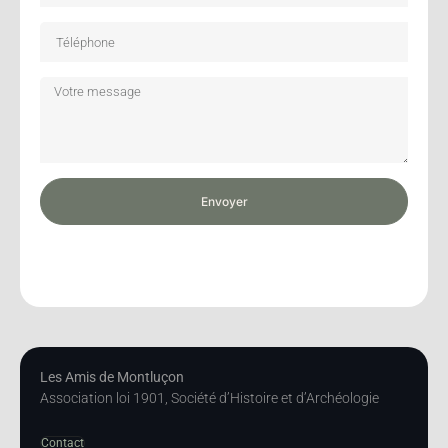
Envoyer
Les Amis de Montluçon
Association loi 1901, Société d’Histoire et d’Archéologie
Contact