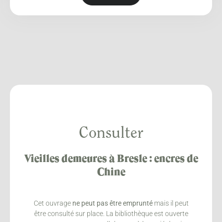
Consulter
Vieilles demeures à Bresle : encres de
Chine
Cet ouvrage
ne peut pas être emprunté
mais il peut
être consulté sur place. La bibliothèque est ouverte