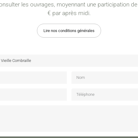
onsulter les ouvrages, moyennant une participation de
€ par après midi.
Lire nos conditions générales