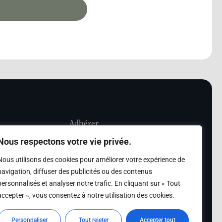
Adhérer
Nous respectons votre vie privée.
iété Les Amis de
Adhésion
Nous utilisons des cookies pour améliorer votre expérience de
sultation de la
navigation, diffuser des publicités ou des contenus
des archives des Amis
personnalisés et analyser notre trafic. En cliquant sur « Tout
accepter », vous consentez à notre utilisation des cookies.
s
Personnaliser
Tout rejeter
Accepter tout