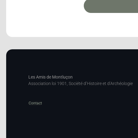
Les Amis de Montluçon
Association loi 1901, Société d’Histoire et d’Archéologie
Contact