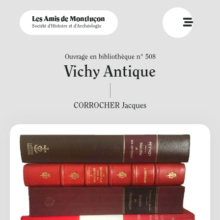
Les Amis de Montluçon
Société d'Histoire et d'Archéologie
Ouvrage en bibliothèque n° 508
Vichy Antique
CORROCHER Jacques