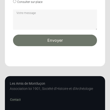
Consulter sur place
Envoyer
Les Amis de Montluçon
Association loi 1901, Société d’Histoire et d’Archéologie
Contact