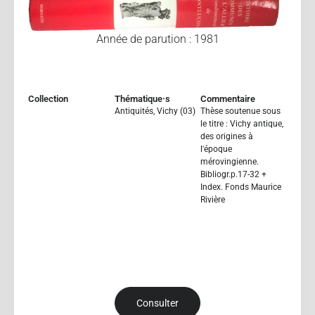
Année de parution : 1981
Collection
Thématique·s
Commentaire
Antiquités
,
Vichy (03)
Thèse soutenue sous
le titre : Vichy antique,
des origines à
l'époque
mérovingienne.
Bibliogr.p.17-32 +
Index. Fonds Maurice
Rivière
Consulter